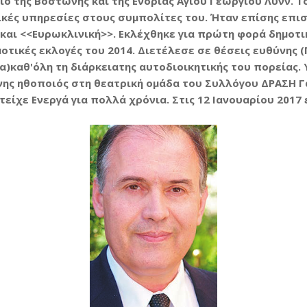
 της Βοστώνης και της Ενορίας Αγίου Γεωργίου Λυνν. Το
κές υπηρεσίες στους συμπολίτες του. Ήταν επίσης επισ
 και <<Ευρωκλινική>>. Εκλέχθηκε για πρώτη φορά δημοτι
οτικές εκλογές του 2014. Διετέλεσε σε θέσεις ευθύνης 
καθ'όλη τη διάρκειατης αυτοδιοικητικής του πορείας. 
ης ηθοποιός στη θεατρική ομάδα του Συλλόγου ΔΡΑΣΗ Γ
ίχε Ενεργά για πολλά χρόνια. Στις 12 Ιανουαρίου 2017