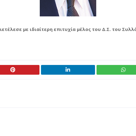
τέλεσε με ιδιαίτερη επιτυχία μέλος του Δ.Σ. του Συλ