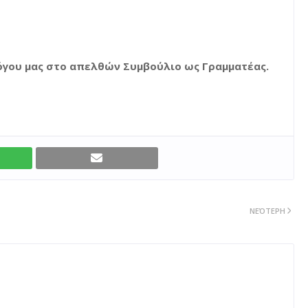
λόγου μας στο απελθών Συμβούλιο ως Γραμματέας.
ΝΕΌΤΕΡΗ