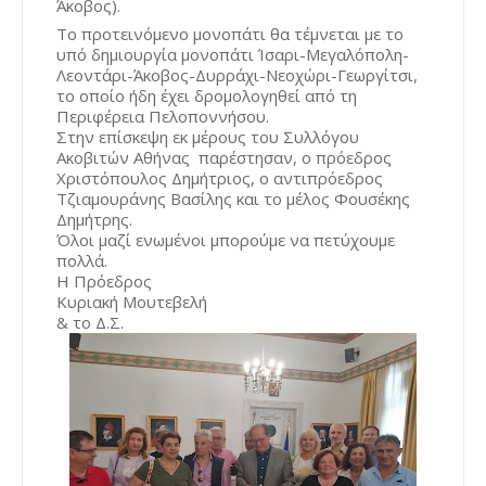
Άκοβος).
Το προτεινόμενο μονοπάτι θα τέμνεται με το 
υπό δημιουργία μονοπάτι Ίσαρι-Μεγαλόπολη-
Λεοντάρι-Άκοβος-Δυρράχι-Νεοχώρι-Γεωργίτσι, 
το οποίο ήδη έχει δρομολογηθεί από τη 
Περιφέρεια Πελοποννήσου.
Στην επίσκεψη εκ μέρους του Συλλόγου 
Ακοβιτών Αθήνας  παρέστησαν, ο πρόεδρος 
Χριστόπουλος Δημήτριος, ο αντιπρόεδρος 
Τζιαμουράνης Βασίλης και το μέλος Φουσέκης 
Δημήτρης. 
Όλοι μαζί ενωμένοι μπορούμε να πετύχουμε 
πολλά.
Η Πρόεδρος
Κυριακή Μουτεβελή
& το Δ.Σ.