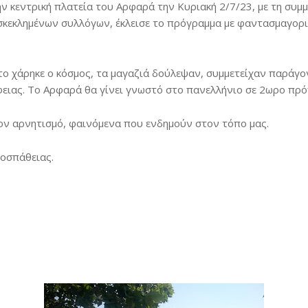
 κεντρική πλατεία του Αρφαρά την Κυριακή 2/7/23, με τη συμμ
σκεκλημένων συλλόγων, έκλεισε το πρόγραμμα με φαντασμαγορικ
 το χάρηκε ο κόσμος, τα μαγαζιά δούλεψαν, συμμετείχαν παρά
έφειας. Το Αρφαρά θα γίνει γνωστό στο πανελλήνιο σε 2ωρο πρ
 τον αρνητισμό, φαινόμενα που ενδημούν στον τόπο μας.
ροσπάθειας.