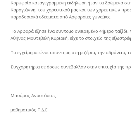
Κορυφαία καταγεγραμμένη εκδήλωση ήταν τα δρώμενα στην
Καραγιάννη, του χορευτικού μας και των χορευτικών προ
παραδοσιακά εδέσματα από Αρφαραίες γυναίκες.
Το Αρφαρά έζησε ένα σύντομο ονειρεμένο 4ήμερο ταξίδι,
Αθήνας Μουτεβελή Κυριακή, είχε το στοιχείο της εξωστρ
Το εγχείρημα είναι απάντηση στη μιζέρια, την αδράνεια,
Συγχαρητήρια σε όσους συνέβαλλαν στην επιτυχία της π
Μπούρας Αναστάσιος
μαθηματικός Τ.Δ.Ε.