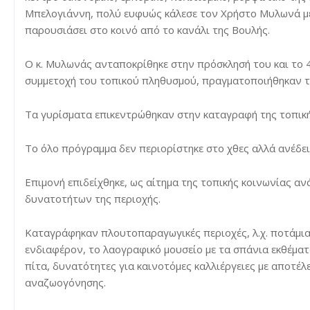
Μπελογιάννη, πολύ ευφυώς κάλεσε τον Χρήστο Μυλωνά με τ
παρουσιάσει στο κοινό από το κανάλι της Βουλής.
Ο κ. Μυλωνάς ανταποκρίθηκε στην πρόσκλησή του και το 4ή
συμμετοχή του τοπικού πληθυσμού, πραγματοποιήθηκαν τ
Τα γυρίσματα επικεντρώθηκαν στην καταγραφή της τοπική
Το όλο πρόγραμμα δεν περιορίστηκε στο χθες αλλά ανέδει
Επιμονή επιδείχθηκε, ως αίτημα της τοπικής κοινωνίας α
δυνατοτήτων της περιοχής.
Καταγράφηκαν πλουτοπαραγωγικές περιοχές, λ.χ. ποτάμια –
ενδιαφέρον, το λαογραφικό μουσείο με τα σπάνια εκθέμα
πίτα, δυνατότητες για καινοτόμες καλλιέργειες με αποτέ
αναζωογόνησης.