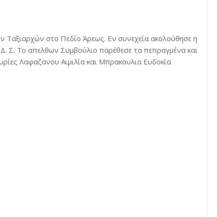
ν Ταξιαρχών στο Πεδίο Άρεως. Εν συνεχεία ακολούθησε η
 Δ. Σ. Το απελθων Συμβούλιο παρέθεσε τα πεπραγμένα και
κυρίες Λαφαζανου Αιμιλία και Μπρακ
ουλια Ευδοκία