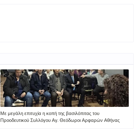
Με μεγάλη επιτυχία η κοπή της βασιλόπιτας του
Προοδευτικού Συλλόγου Αγ. Θεόδωροι Αρφαρών Αθήνας