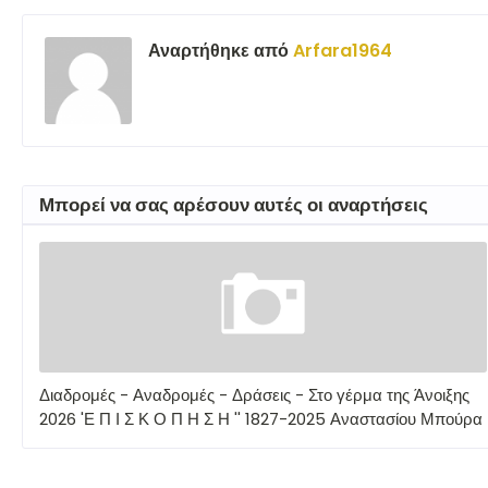
Αναρτήθηκε από
Arfara1964
Μπορεί να σας αρέσουν αυτές οι αναρτήσεις
Διαδρομές - Αναδρομές - Δράσεις - Στο γέρμα της Άνοιξης
2026 'Ε Π Ι Σ Κ Ο Π Η Σ Η '' 1827-2025 Αναστασίου Μπούρα