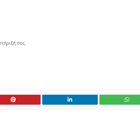
στήριξή σας.