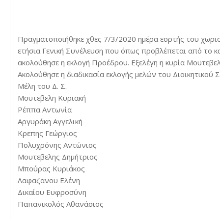
Πραγματοποιήθηκε χθες 7/3/2020 ημέρα εορτής του χωριο
ετήσια Γενική Συνέλευση που όπως προβλέπεται από το κα
ακολούθησε η εκλογή Προέδρου. Εξελέγη η κυρία Μουτεβελ
Ακολούθησε η διαδικασία εκλογής μελών του Διοικητικού 
Μέλη του Δ. Σ.
Μουτεβελη Κυριακή
Ρέππα Αντωνία
Αργυράκη Αγγελική
Κρεπης Γεώργιος
Πολυχρόνης Αντώνιος
Μουτεβελης Δημήτριος
Μπούρας Κυριάκος
Λαφαζανου Ελένη
Δικαίου Ευφροσύνη
Παπανικολός Αθανάσιος