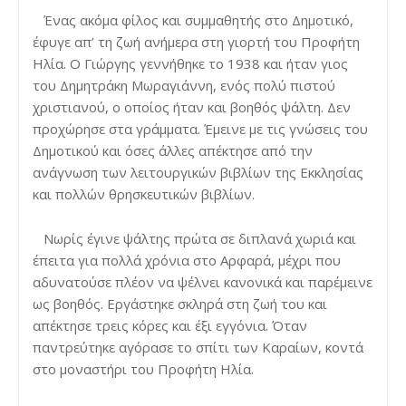
Ένας ακόμα φίλος και συμμαθητής στο Δημοτικό,
έφυγε απ’ τη ζωή ανήμερα στη γιορτή του Προφήτη
Ηλία. Ο Γιώργης γεννήθηκε το 1938 και ήταν γιος
του Δημητράκη Μωραγιάννη, ενός πολύ πιστού
χριστιανού, ο οποίος ήταν και βοηθός ψάλτη. Δεν
προχώρησε στα γράμματα. Έμεινε με τις γνώσεις του
Δημοτικού και όσες άλλες απέκτησε από την
ανάγνωση των λειτουργικών βιβλίων της Εκκλησίας
και πολλών θρησκευτικών βιβλίων.
Νωρίς έγινε ψάλτης πρώτα σε διπλανά χωριά και
έπειτα για πολλά χρόνια στο Αρφαρά, μέχρι που
αδυνατούσε πλέον να ψέλνει κανονικά και παρέμεινε
ως βοηθός. Εργάστηκε σκληρά στη ζωή του και
απέκτησε τρεις κόρες και έξι εγγόνια. Όταν
παντρεύτηκε αγόρασε το σπίτι των Καραίων, κοντά
στο μοναστήρι του Προφήτη Ηλία.