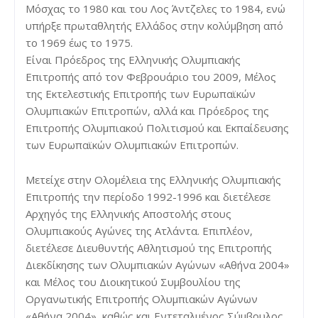
Μόσχας το 1980 και του Λος Άντζελες το 1984, ενώ
υπήρξε πρωταθλητής Ελλάδος στην κολύμβηση από
το 1969 έως το 1975.
Είναι Πρόεδρος της Ελληνικής Ολυμπιακής
Επιτροπής από τον Φεβρουάριο του 2009, Μέλος
της Εκτελεστικής Επιτροπής των Ευρωπαϊκών
Ολυμπιακών Επιτροπών, αλλά και Πρόεδρος της
Επιτροπής Ολυμπιακού Πολιτισμού και Εκπαίδευσης
των Ευρωπαϊκών Ολυμπιακών Επιτροπών.
Μετείχε στην Ολομέλεια της Ελληνικής Ολυμπιακής
Επιτροπής την περίοδο 1992-1996 και διετέλεσε
Αρχηγός της Ελληνικής Αποστολής στους
Ολυμπιακούς Αγώνες της Ατλάντα. Επιπλέον,
διετέλεσε Διευθυντής Αθλητισμού της Επιτροπής
Διεκδίκησης των Ολυμπιακών Αγώνων «Αθήνα 2004»
και Μέλος του Διοικητικού Συμβουλίου της
Οργανωτικής Επιτροπής Ολυμπιακών Αγώνων
«Αθήνα 2004», καθώς και Εντεταλμένος Σύμβουλος