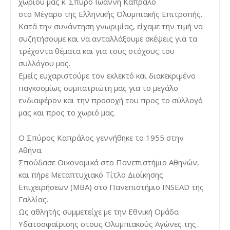
χωριού μας κ. Σπύρο Ιωάννη Καπράλο
στο Μέγαρο της Ελληνικής Ολυμπιακής Επιτροπής.
Κατά την συνάντηση γνωριμίας, είχαμε την τιμή να
συζητήσουμε και να ανταλλάξουμε σκέψεις για τα
τρέχοντα θέματα και για τους στόχους του
συλλόγου μας.
Εμείς ευχαριστούμε τον εκλεκτό και διακεκριμένο
παγκοσμίως συμπατριώτη μας για το μεγάλο
ενδιαφέρον και την προσοχή του προς το σύλλογό
μας και προς το χωριό μας.
Ο Σπύρος Καπράλος γεννήθηκε το 1955 στην
Αθήνα.
Σπούδασε Οικονομικά στο Πανεπιστήμιο Αθηνών,
και πήρε Μεταπτυχιακό Τίτλο Διοίκησης
Επιχειρήσεων (MBA) στο Πανεπιστήμιο INSEAD της
Γαλλίας.
Ως αθλητής συμμετείχε με την Εθνική Ομάδα
Υδατοσφαίρισης στους Ολυμπιακούς Αγώνες της