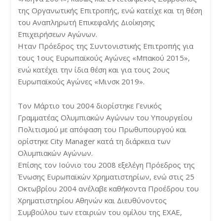
της Οργανωτικής Επιτροπής, ενώ κατείχε και τη θέση
του Αναπληρωτή Επικεφαλής Διοίκησης
Επιχειρήσεων Αγώνων.
Hταν Πρόεδρος της Συντονιστικής Επιτροπής για
τους 1ους Ευρωπαϊκούς Αγώνες «Μπακού 2015»,
ενώ κατέχει την ίδια θέση και για τους 2ους
Ευρωπαϊκούς Αγώνες «Μινσκ 2019».
Τον Μάρτιο του 2004 διορίστηκε Γενικός
Γραμματέας Ολυμπιακών Αγώνων του Υπουργείου
Πολιτισμού με απόφαση του Πρωθυπουργού και
ορίστηκε City Manager κατά τη διάρκεια των
Ολυμπιακών Αγώνων.
Επίσης τον Ιούνιο του 2008 εξελέγη Πρόεδρος της
Ένωσης Ευρωπαϊκών Χρηματιστηρίων, ενώ στις 25
Οκτωβρίου 2004 ανέλαβε καθήκοντα Προέδρου του
Χρηματιστηρίου Αθηνών και Διευθύνοντος
Συμβούλου των εταιριών του ομίλου της ΕΧΑΕ,