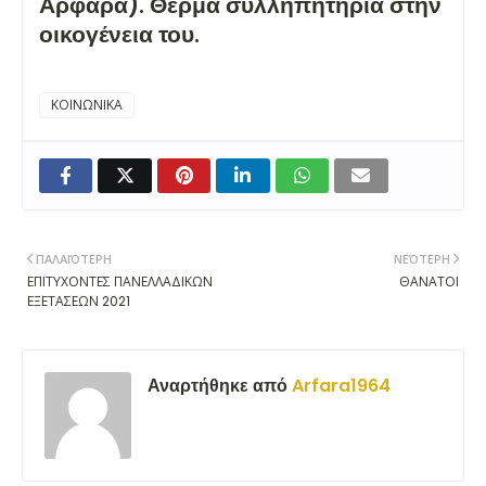
Αρφαρά). Θερμά συλληπητήρια στην
οικογένεια του.
ΚΟΙΝΩΝΙΚΑ
ΠΑΛΑΙΌΤΕΡΗ
ΝΕΌΤΕΡΗ
ΕΠΙΤΥΧΟΝΤΕΣ ΠΑΝΕΛΛΑΔΙΚΩΝ
ΘΑΝΑΤΟΙ
ΕΞΕΤΑΣΕΩΝ 2021
Αναρτήθηκε από
Arfara1964