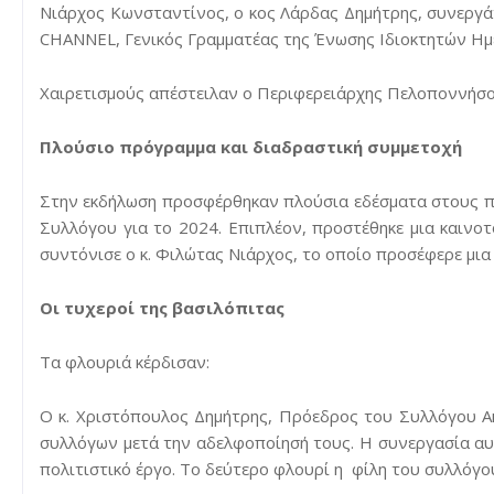
Νιάρχος Κωνσταντίνος, ο κος Λάρδας Δημήτρης, συνεργά
CHANNEL, Γενικός Γραμματέας της Ένωσης Ιδιοκτητών Ημ
Χαιρετισμούς απέστειλαν ο Περιφερειάρχης Πελοποννή
σο
Πλούσιο πρόγραμμα και διαδραστική συμμετοχή
Στην εκδήλωση προσφέρθηκαν πλούσια εδέσματα στους π
Συλλόγου για το 2024. Επιπλέον, προστέθηκε μια καινοτ
συντόνισε ο κ. Φιλώτας Νιάρχος, το οποίο προσέφερε μια
Οι τυχεροί της βασιλόπιτας
Τα φλουριά κέρδισαν:
Ο κ. Χριστόπουλος Δημήτρης, Πρόεδρος του Συλλόγου Ακ
συλλόγων μετά την αδελφοποίησή τους. Η συνεργασία αυτ
πολιτιστικό έργο. Το δεύτερο φλουρί η φίλη του συλλόγου