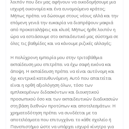
λοιπόν που δεν μας αφήνουν να οικοδομήσουμε μια
ισχυρή οικονομία και ένα ευνομούμενο κράτος;
Μήπως πρέπει να δώσουμε στους νέους αλλά και την
επόμενη γενιά την ευκαιρία να διαπρέψουν μακριά
από προκαταλήψεις και κλισέ; Μήπως ήρθε λοιπόν η
ώρα να εστιάσουμε στο εκπαιδευτικό μας σύστημα σε
όλες τις βαθμίδες και να κάνουμε ριζικές αλλαγές;
Η πολύχρονη εμπειρία μου στην τριτοβάθμια
εκπαίδευση μου επιτρέπει να έχω σαφή εικόνα και
άποψη. Η εκπαίδευση πρέπει να είναι αυτόνομη και
όχι κεντρικά κατευθυνόμενη. Αυτό που απαιτείται
είναι η ορθή αξιολόγηση όλων, τόσο των
εμπλεκομένων διδασκόντων και διοικητικού
προσωπικού όσο και των εκπαιδευτικών διαδικασιών
στη βάση διεθνών προτύπων και αποτελεσμάτων. Η
χρηματοδότηση πρέπει να συνδέεται με τα
αποτελέσματα που επιτυγχάνει το κάθε σχολείο ή
Πανεπιστήμιο ώστε να υπάρχει ισχυρό κίνητρο για