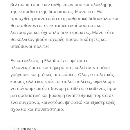
βελτίωση τόσο των ανθρώπων όσο και ολόκληρης
της εκπαιδευτικής διαδικασίας. Μόνο έτσι θα
προαχθεί η καινοτομία στη μαθησιακή διδασκαλία και
θα αισθάνονται οι εκπαιδευτικοί ουσιαστικοί
λειτουργοί και όχι απλά διεκπεραιωτές. Μόνο τότε
θα καλλιεργηθούν ισχυρές προσωπικότητες και
υπεύθυνοι πολίτες.
Εν κατακλείδι, η Ελλάδα έχει αμέτρητα
πλεονεκτήματα και σήμερα πια, καλείται να πάρει
γρήγορες και ριζικές αποφάσεις. Όλοι, ο πολιτικός
κόσμος αλλά και εμείς, οι απλοί πολίτες, οφείλουμε
να πιέσουμε με ό,τι δύναμη διαθέτει ο καθένας προς
μια ουσιαστική και βιώσιμη αναπτυξιακή πορεία σε
ένα σύγχρονο, καινοτόμο, ψηφιακό και εξωστρεφές
σχολείο και πανεπιστήμιο.
ΟΙΚΟΝΟΜΙΚΑ