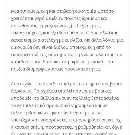
Μια ευνομούμενη και στιβαρή οικονομία ωστόσο
χρειάζεται γερά θεμέλια, πολίτες ώριμους και
υπεύθυνους, εργαζομένους με δεξιότητες,
ταλαντούχους και εξειδικευμένους νέους αλλά και
καταρτισμένα στελέχη με ευελιξία. Με άλλα λόγια, μια
οικονομία δεν είναι διόλου αποκομμένη από το
εκπαιδευτικό της σύστημα και τη γνώση αλλά και την
«παιδεία» που διδάσκει σε μικρά και μεγαλύτερα
παιδιά διαμορφώνοντας προσωπικότητες.
Δυστυχώς, το εκπαιδευτικό μας σύστημα είναι βαριά
άρρωστο…Τα σχολεία υπολείπονται σε βασικές
υποδομές, τα βιβλία είναι εν πολλοίς ξεπερασμένα,
το εκπαιδευτικό προσωπικό γηρασμένο και με
έλλειψη βασικών ψηφιακών δεξιοτήτων ενώ
ταυτόχρονα ενθαρρύνεται η απομνημόνευση και όχι
η κριτική σκέψη, προτάσσεται η βαθμοθηρία και όχι η
όξυνση του πνεύματος. Τα πανεπιστήμια από την