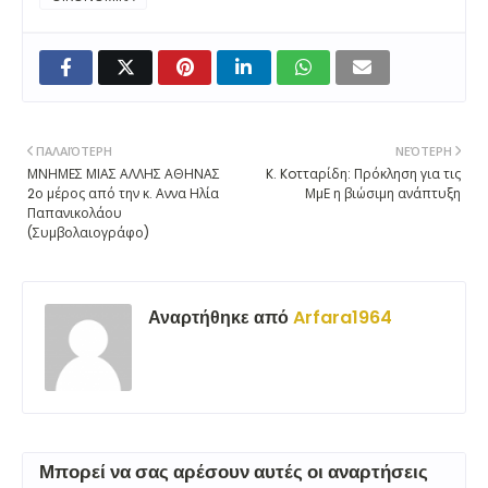
ΠΑΛΑΙΌΤΕΡΗ
ΝΕΌΤΕΡΗ
ΜΝΗΜΕΣ ΜΙΑΣ ΑΛΛΗΣ ΑΘΗΝΑΣ
K. Koτταρίδη: Πρόκληση για τις
2ο μέρος από την κ. Αννα Ηλία
ΜμΕ η βιώσιμη ανάπτυξη
Παπανικολάου
(Συμβολαιογράφο)
Αναρτήθηκε από
Arfara1964
Μπορεί να σας αρέσουν αυτές οι αναρτήσεις