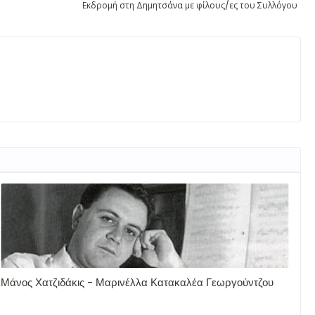
Εκδρομή στη Δημητσάνα με φίλους/ες του Συλλόγου
Μάνος Χατζιδάκις - Μαρινέλλα Κατακαλέα Γεωργούντζου