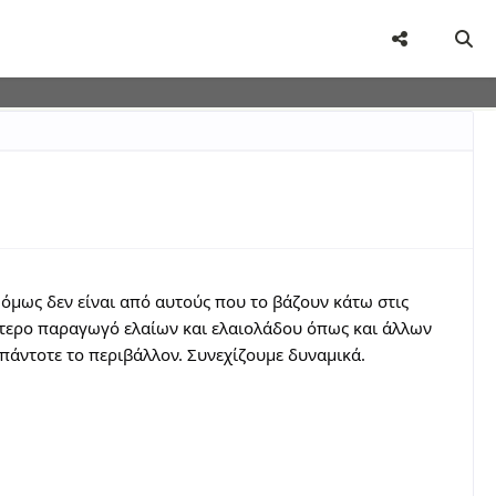
user-agent
rate usage
LEARN MORE
GOT IT
όμως δεν είναι από αυτούς που το βάζουν κάτω στις
λύτερο παραγωγό ελαίων και ελαιολάδου όπως και άλλων
 πάντοτε το περιβάλλον. Συνεχίζουμε
δυναμικά.